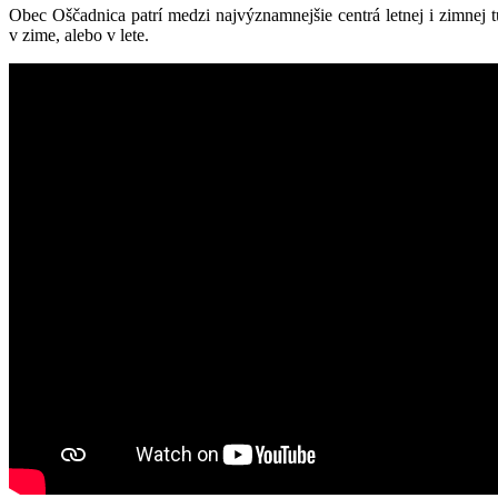
Obec Oščadnica patrí medzi najvýznamnejšie centrá letnej i zimne
v zime, alebo v lete.