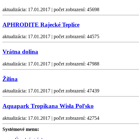
aktualizácia: 17.01.2017 | počet zobrazení: 45698
APHRODITE Rajecké Teplice
aktualizácia: 17.01.2017 | počet zobrazení: 44575
Vrátna dolina
aktualizácia: 17.01.2017 | počet zobrazení: 47988
Žilina
aktualizácia: 17.01.2017 | počet zobrazení: 47439
Aquapark Tropikana Wisła Poľsko
aktualizácia: 17.01.2017 | počet zobrazení: 42754
Systémové menu: