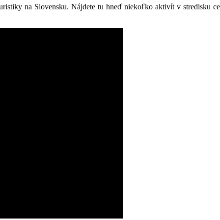
j turistiky na Slovensku. Nájdete tu hneď niekoľko aktivít v stred