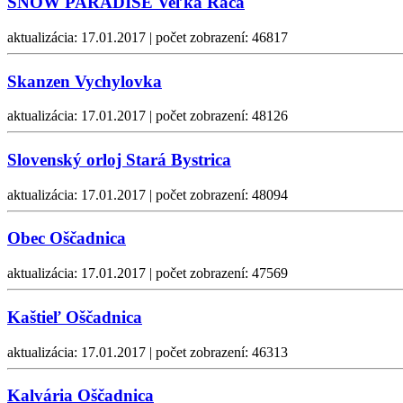
SNOW PARADISE Veľká Rača
aktualizácia: 17.01.2017 | počet zobrazení: 46817
Skanzen Vychylovka
aktualizácia: 17.01.2017 | počet zobrazení: 48126
Slovenský orloj Stará Bystrica
aktualizácia: 17.01.2017 | počet zobrazení: 48094
Obec Oščadnica
aktualizácia: 17.01.2017 | počet zobrazení: 47569
Kaštieľ Oščadnica
aktualizácia: 17.01.2017 | počet zobrazení: 46313
Kalvária Oščadnica