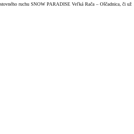
isku cestovného ruchu SNOW PARADISE Veľká Rača – Oščadnica, či už