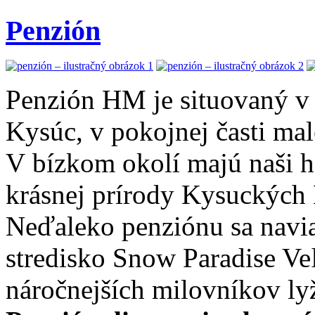
Penzión
Penzión HM je situovaný v
Kysúc, v pokojnej časti ma
V bízkom okolí majú naši h
krásnej prírody Kysuckých 
Neďaleko penziónu sa navia
stredisko Snow Paradise Veľ
náročnejších milovníkov ly