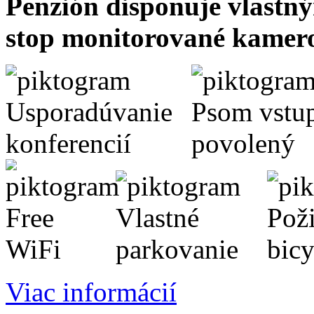
Penzión disponuje vlastn
stop monitorované kamer
Viac informácií