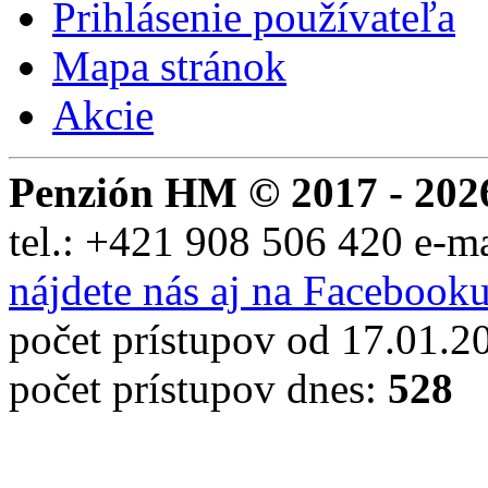
Prihlásenie používateľa
Mapa stránok
Akcie
Penzión HM © 2017 - 202
tel.:
+421 908 506 420
e-m
nájdete nás aj na Facebook
počet prístupov od 17.01.2
počet prístupov dnes:
528