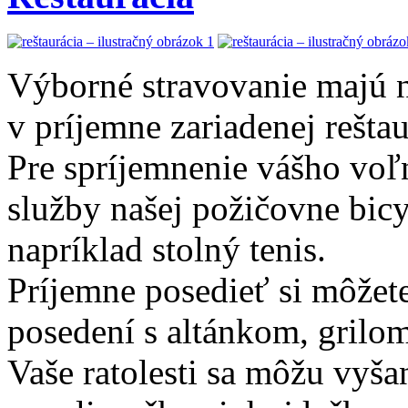
Výborné stravovanie majú n
v príjemne zariadenej rešta
Pre spríjemnenie vášho voľ
služby našej požičovne bic
napríklad stolný tenis.
Príjemne posedieť si môžete
posedení s altánkom, grilo
Vaše ratolesti sa môžu vyša