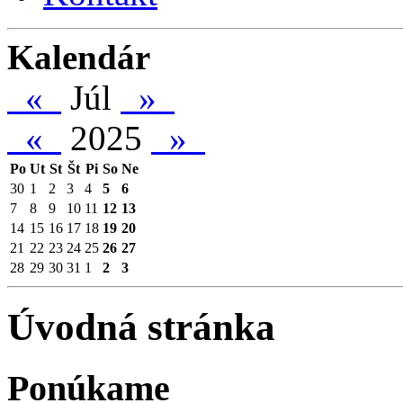
Kalendár
«
Júl
»
«
2025
»
Po
Ut
St
Št
Pi
So
Ne
30
1
2
3
4
5
6
7
8
9
10
11
12
13
14
15
16
17
18
19
20
21
22
23
24
25
26
27
28
29
30
31
1
2
3
Úvodná stránka
Ponúkame