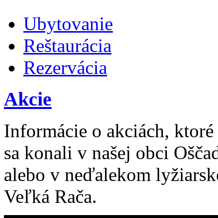
Ubytovanie
Reštaurácia
Rezervácia
Akcie
Informácie o akciách, ktoré
sa konali v našej obci Ošča
alebo v neďalekom lyžiars
Veľká Rača.