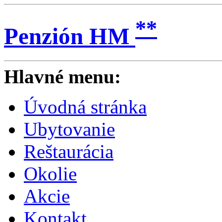
**
Penzión HM
Hlavné menu:
Úvodná stránka
Ubytovanie
Reštaurácia
Okolie
Akcie
Kontakt