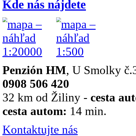
Kde nás nájdete
Penzión HM
, U Smolky č.
0908 506 420
32 km od Žiliny
-
cesta au
cesta autom:
14 min.
Kontaktujte nás