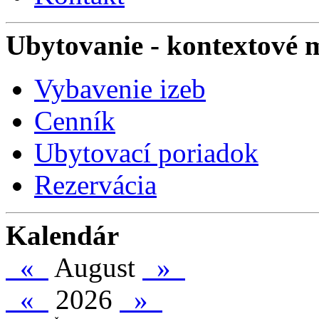
Ubytovanie
- kontextové 
Vybavenie izeb
Cenník
Ubytovací poriadok
Rezervácia
Kalendár
«
August
»
«
2026
»