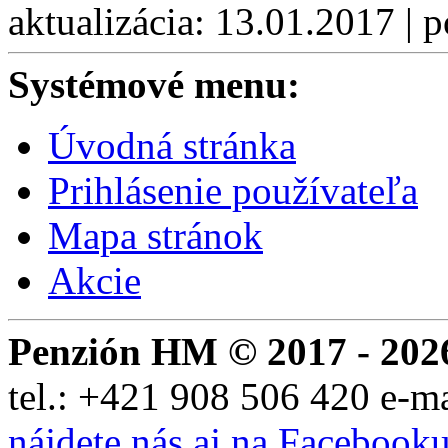
aktualizácia: 13.01.2017 | 
Systémové menu:
Úvodná stránka
Prihlásenie používateľa
Mapa stránok
Akcie
Penzión HM © 2017 - 202
tel.:
+421 908 506 420
e-m
nájdete nás aj na Facebook