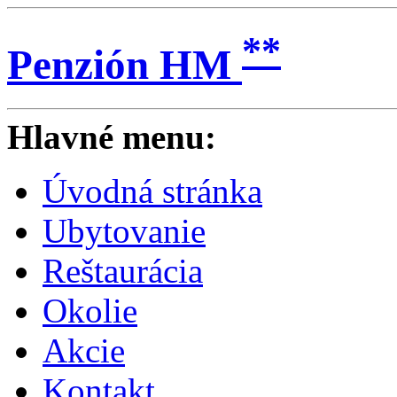
**
Penzión HM
Hlavné menu:
Úvodná stránka
Ubytovanie
Reštaurácia
Okolie
Akcie
Kontakt