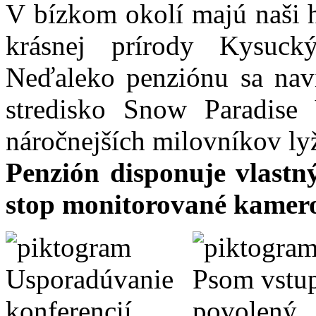
V bízkom okolí majú naši h
krásnej prírody Kysuc
Neďaleko penziónu sa navi
stredisko Snow Paradise 
náročnejších milovníkov ly
Penzión disponuje vlastn
stop monitorované kamer