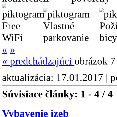
«
»
«
predchádzajúci
obrázok 7
aktualizácia: 17.01.2017 | 
Súvisiace články:
1 - 4 / 4
Vybavenie izeb