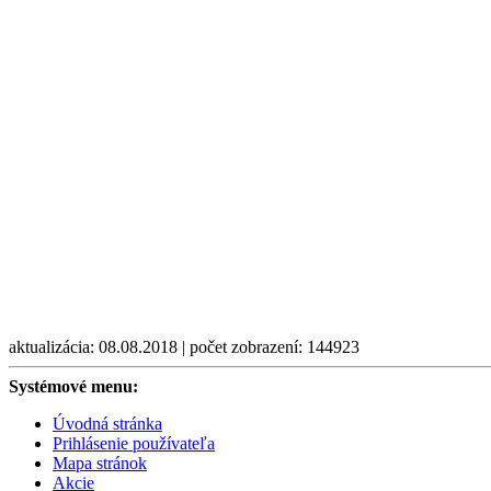
aktualizácia: 08.08.2018 | počet zobrazení: 144923
Systémové menu:
Úvodná stránka
Prihlásenie používateľa
Mapa stránok
Akcie