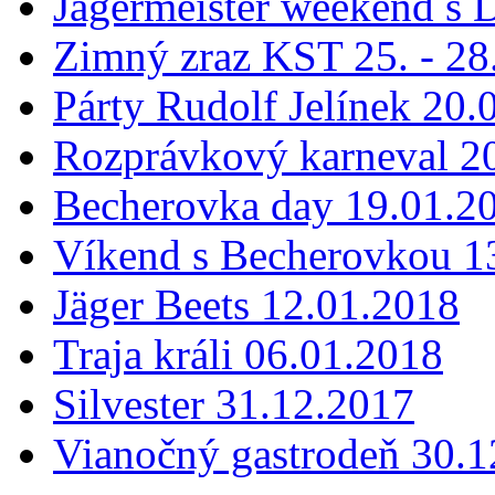
Jägermeister weekend s 
Zimný zraz KST 25. - 28
Párty Rudolf Jelínek 20.
Rozprávkový karneval 2
Becherovka day 19.01.2
Víkend s Becherovkou 13
Jäger Beets 12.01.2018
Traja králi 06.01.2018
Silvester 31.12.2017
Vianočný gastrodeň 30.1