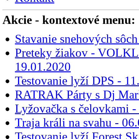
Akcie
- kontextové menu:
Stavanie snehových sôch 
Preteky žiakov - VOLKL 
19.01.2020
Testovanie lyží DPS - 11
RATRAK Párty s Dj Mar
Lyžovačka s čelovkami -
Traja králi na svahu - 06
Testovanie lyží Forest Sk