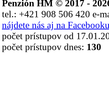
Penzión HM © 2017 - 202
tel.:
+421 908 506 420
e-m
nájdete nás aj na Facebook
počet prístupov od 17.01.2
počet prístupov dnes:
130