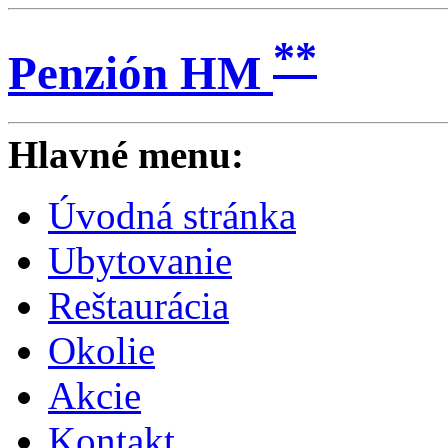
**
Penzión HM
Hlavné menu:
Úvodná stránka
Ubytovanie
Reštaurácia
Okolie
Akcie
Kontakt