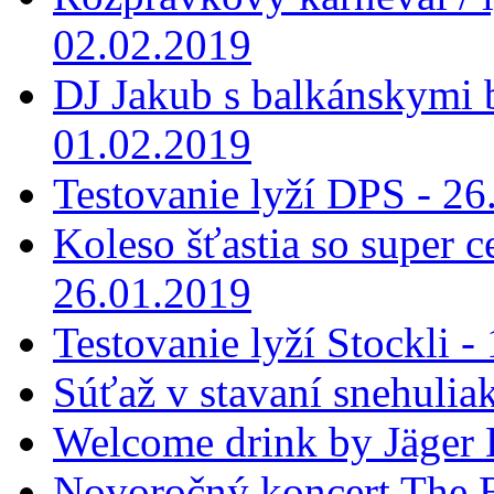
02.02.2019
DJ Jakub s balkánskymi 
01.02.2019
Testovanie lyží DPS - 26
Koleso šťastia so super 
26.01.2019
Testovanie lyží Stockli -
Súťaž v stavaní snehulia
Welcome drink by Jäger 
Novoročný koncert The B