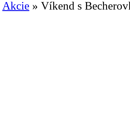
Akcie
»
Víkend s Becherov