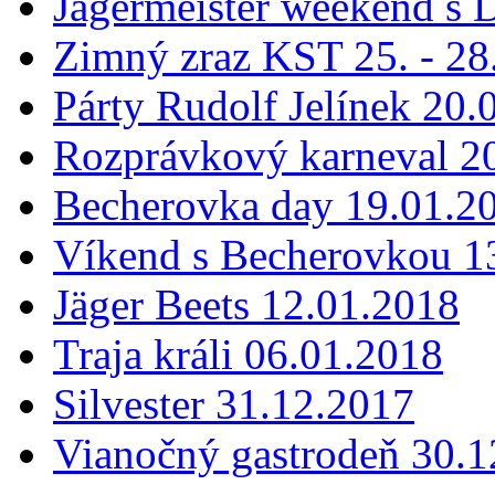
Jägermeister weekend s 
Zimný zraz KST 25. - 28
Párty Rudolf Jelínek 20.
Rozprávkový karneval 2
Becherovka day 19.01.2
Víkend s Becherovkou 13
Jäger Beets 12.01.2018
Traja králi 06.01.2018
Silvester 31.12.2017
Vianočný gastrodeň 30.1