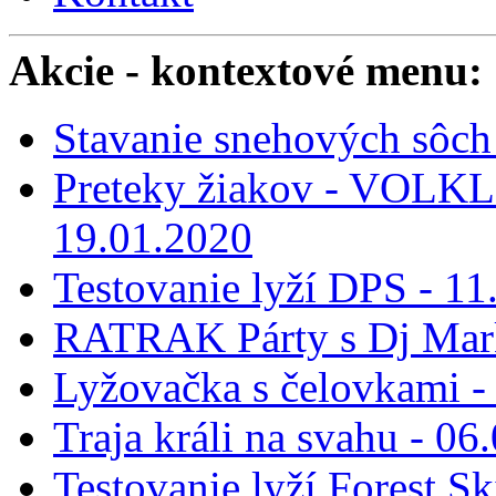
Akcie
- kontextové menu:
Stavanie snehových sôch 
Preteky žiakov - VOLKL 
19.01.2020
Testovanie lyží DPS - 11
RATRAK Párty s Dj Mar
Lyžovačka s čelovkami -
Traja králi na svahu - 06
Testovanie lyží Forest Sk