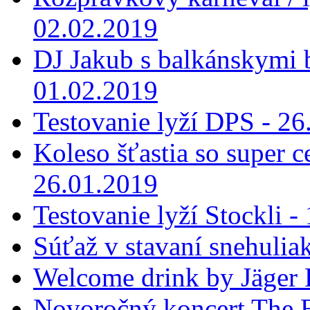
02.02.2019
DJ Jakub s balkánskymi 
01.02.2019
Testovanie lyží DPS - 26
Koleso šťastia so super 
26.01.2019
Testovanie lyží Stockli -
Súťaž v stavaní snehulia
Welcome drink by Jäger 
Novoročný koncert The B