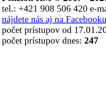
tel.:
+421 908 506 420
e-m
nájdete nás aj na Facebook
počet prístupov od 17.01.2
počet prístupov dnes:
247