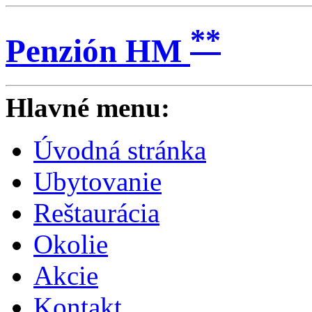
**
Penzión HM
Hlavné menu:
Úvodná stránka
Ubytovanie
Reštaurácia
Okolie
Akcie
Kontakt