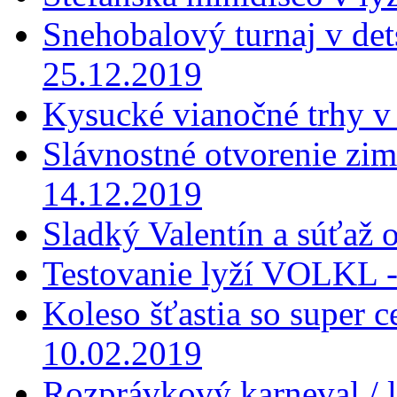
Snehobalový turnaj v dets
25.12.2019
Kysucké vianočné trhy v
Slávnostné otvorenie zi
14.12.2019
Sladký Valentín a súťaž 
Testovanie lyží VOLKL -
Koleso šťastia so super 
10.02.2019
Rozprávkový karneval / 