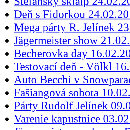
Štefanský skialp 24.02.2
Deň s Fidorkou 24.02.2
Mega párty R. Jelínek 2
Jägermeister show 21.02
Becherovka day 16.02.2
Testovací deň - Völkl 16
Auto Becchi v Snowpara
Fašiangová sobota 10.02
Párty Rudolf Jelínek 09.
Varenie kapustnice 03.0