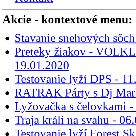
Akcie
- kontextové menu:
Stavanie snehových sôch 
Preteky žiakov - VOLKL 
19.01.2020
Testovanie lyží DPS - 11
RATRAK Párty s Dj Mar
Lyžovačka s čelovkami -
Traja králi na svahu - 06
Testovanie lyží Forest Sk