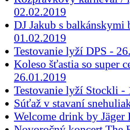
02.02.2019
DJ Jakub s balkánskymi 
01.02.2019
Testovanie lyží DPS - 26
Koleso šťastia so super 
26.01.2019
Testovanie lyží Stockli -
Súťaž v stavaní snehulia
Welcome drink by Jäger 
Novoročný koncert The B