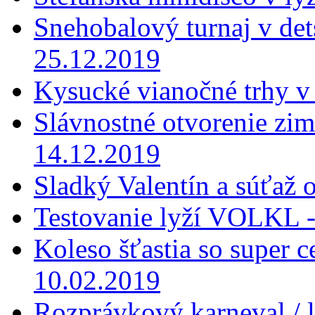
Snehobalový turnaj v dets
25.12.2019
Kysucké vianočné trhy v
Slávnostné otvorenie zi
14.12.2019
Sladký Valentín a súťaž 
Testovanie lyží VOLKL -
Koleso šťastia so super 
10.02.2019
Rozprávkový karneval / 