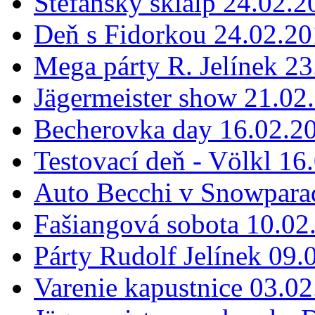
Štefanský skialp 24.02.2
Deň s Fidorkou 24.02.2
Mega párty R. Jelínek 2
Jägermeister show 21.02
Becherovka day 16.02.2
Testovací deň - Völkl 16
Auto Becchi v Snowpara
Fašiangová sobota 10.02
Párty Rudolf Jelínek 09.
Varenie kapustnice 03.0