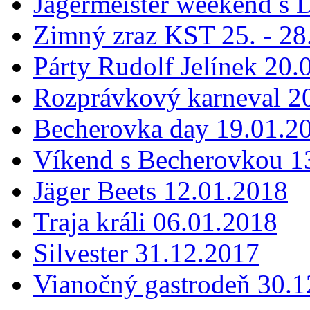
Jägermeister weekend s 
Zimný zraz KST 25. - 28
Párty Rudolf Jelínek 20.
Rozprávkový karneval 2
Becherovka day 19.01.2
Víkend s Becherovkou 13
Jäger Beets 12.01.2018
Traja králi 06.01.2018
Silvester 31.12.2017
Vianočný gastrodeň 30.1