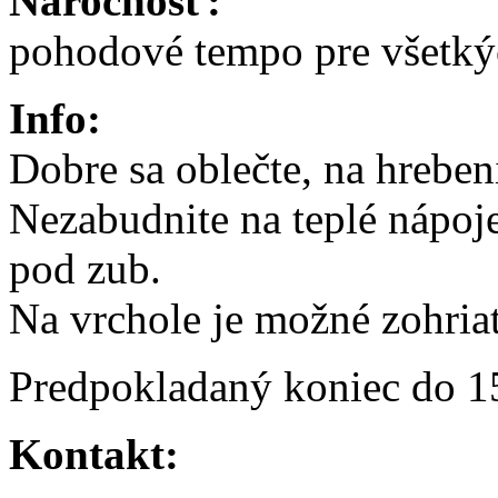
Náročnosť:
pohodové tempo pre všetký
Info:
Dobre sa oblečte, na hreben
Nezabudnite na teplé nápoje
pod zub.
Na vrchole je možné zohriať
Predpokladaný koniec do 1
Kontakt: