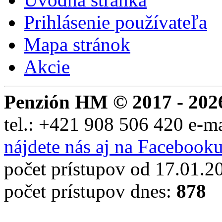
Prihlásenie používateľa
Mapa stránok
Akcie
Penzión HM © 2017 - 202
tel.:
+421 908 506 420
e-m
nájdete nás aj na Facebook
počet prístupov od 17.01.2
počet prístupov dnes:
878