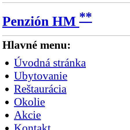
**
Penzión HM
Hlavné menu:
Úvodná stránka
Ubytovanie
Reštaurácia
Okolie
Akcie
Kontakt