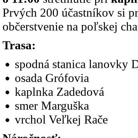
Prvých 200 účastníkov si p
občerstvenie na poľskej cha
Trasa:
spodná stanica lanovky 
osada Grófovia
kaplnka Zadedová
smer Marguška
vrchol Veľkej Rače