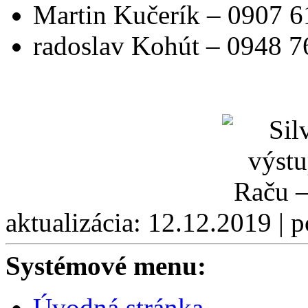
Martin Kučerík – 0907 6
radoslav Kohút – 0948 7
aktualizácia: 12.12.2019 | 
Systémové menu:
Úvodná stránka