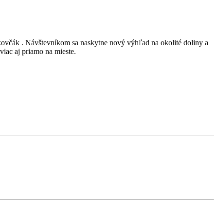
ikovčák . Návštevníkom sa naskytne nový výhľad na okolité doliny a
iac aj priamo na mieste.