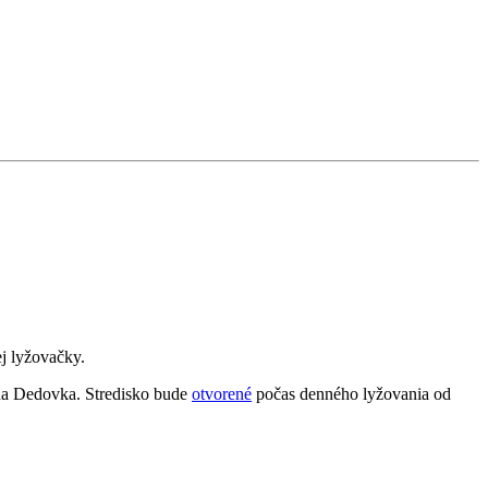
j lyžovačky.
áha Dedovka. Stredisko bude
otvorené
počas denného lyžovania od