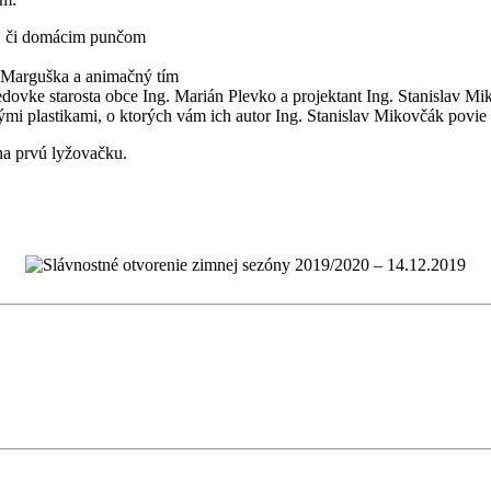
u, či domácim punčom
, Marguška a animačný tím
dovke starosta obce Ing. Marián Plevko a projektant Ing. Stanislav M
i plastikami, o ktorých vám ich autor Ing. Stanislav Mikovčák povie v
na prvú lyžovačku.