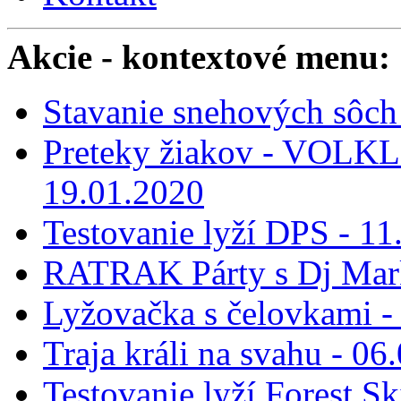
Akcie
- kontextové menu:
Stavanie snehových sôch 
Preteky žiakov - VOLKL 
19.01.2020
Testovanie lyží DPS - 11
RATRAK Párty s Dj Mar
Lyžovačka s čelovkami -
Traja králi na svahu - 06
Testovanie lyží Forest Sk