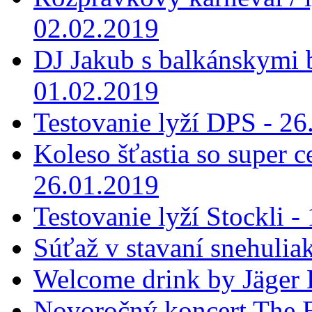
02.02.2019
DJ Jakub s balkánskymi 
01.02.2019
Testovanie lyží DPS - 26
Koleso šťastia so super 
26.01.2019
Testovanie lyží Stockli -
Súťaž v stavaní snehulia
Welcome drink by Jäger 
Novoročný koncert The B