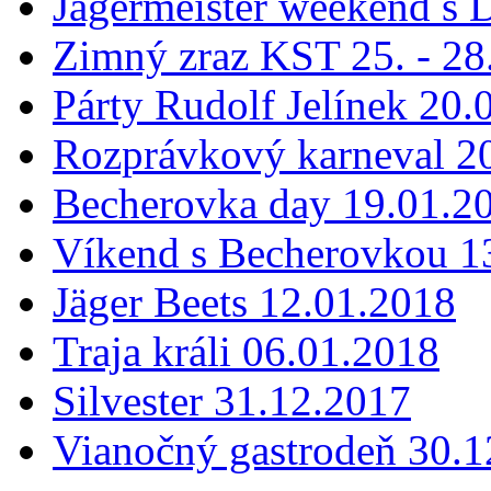
Jägermeister weekend s 
Zimný zraz KST 25. - 28
Párty Rudolf Jelínek 20.
Rozprávkový karneval 2
Becherovka day 19.01.2
Víkend s Becherovkou 13
Jäger Beets 12.01.2018
Traja králi 06.01.2018
Silvester 31.12.2017
Vianočný gastrodeň 30.1