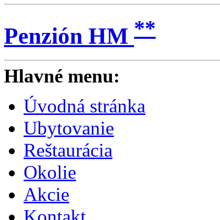
**
Penzión HM
Hlavné menu:
Úvodná stránka
Ubytovanie
Reštaurácia
Okolie
Akcie
Kontakt