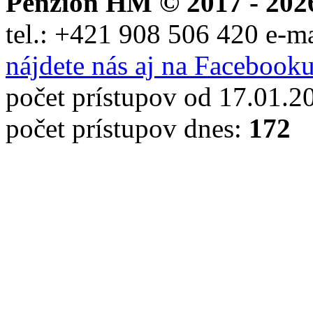
Penzión HM © 2017 - 202
tel.:
+421 908 506 420
e-m
nájdete nás aj na Facebook
počet prístupov od 17.01.2
počet prístupov dnes:
172