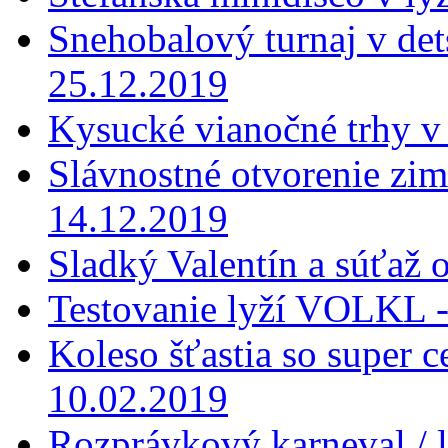
Snehobalový turnaj v dets
25.12.2019
Kysucké vianočné trhy v
Slávnostné otvorenie zi
14.12.2019
Sladký Valentín a súťaž 
Testovanie lyží VOLKL -
Koleso šťastia so super 
10.02.2019
Rozprávkový karneval / 