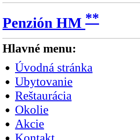
**
Penzión HM
Hlavné menu:
Úvodná stránka
Ubytovanie
Reštaurácia
Okolie
Akcie
Kontakt