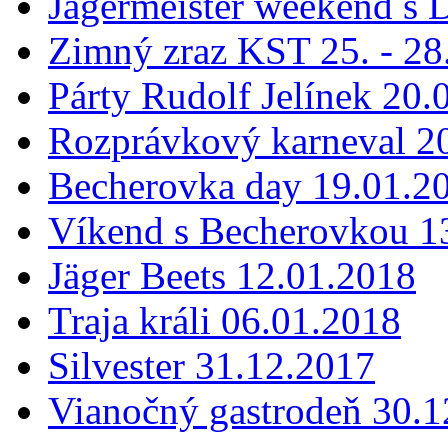
Jägermeister weekend s 
Zimný zraz KST 25. - 28
Párty Rudolf Jelínek 20.
Rozprávkový karneval 2
Becherovka day 19.01.2
Víkend s Becherovkou 13
Jäger Beets 12.01.2018
Traja králi 06.01.2018
Silvester 31.12.2017
Vianočný gastrodeň 30.1