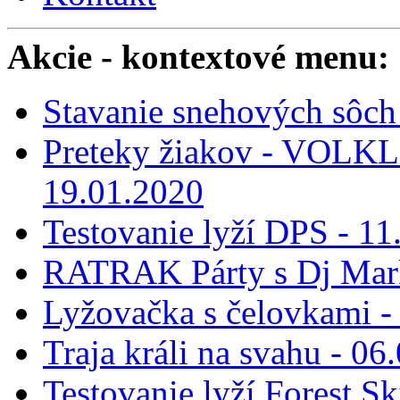
Akcie
- kontextové menu:
Stavanie snehových sôch 
Preteky žiakov - VOLKL 
19.01.2020
Testovanie lyží DPS - 11
RATRAK Párty s Dj Mar
Lyžovačka s čelovkami -
Traja králi na svahu - 06
Testovanie lyží Forest Sk