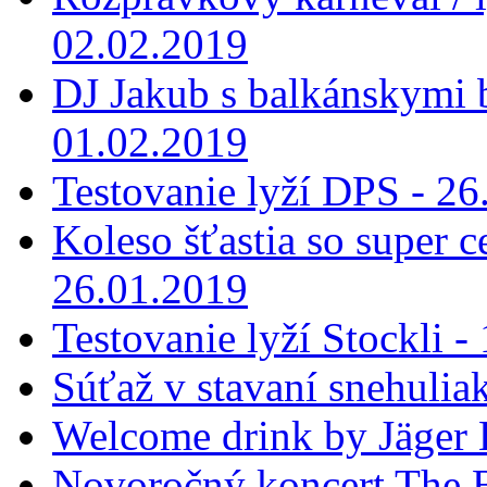
02.02.2019
DJ Jakub s balkánskymi 
01.02.2019
Testovanie lyží DPS - 26
Koleso šťastia so super 
26.01.2019
Testovanie lyží Stockli -
Súťaž v stavaní snehulia
Welcome drink by Jäger 
Novoročný koncert The B