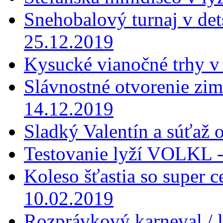
Snehobalový turnaj v dets
25.12.2019
Kysucké vianočné trhy v
Slávnostné otvorenie zi
14.12.2019
Sladký Valentín a súťaž 
Testovanie lyží VOLKL -
Koleso šťastia so super 
10.02.2019
Rozprávkový karneval / 