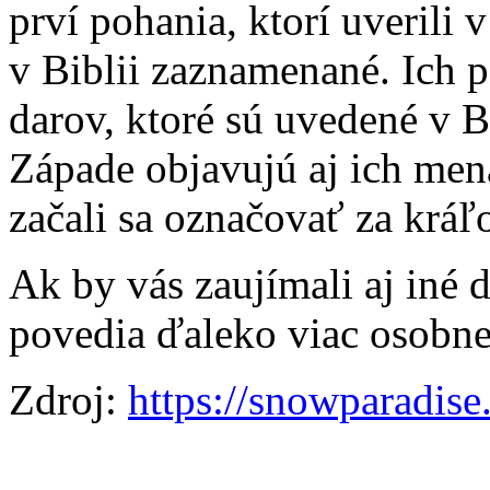
prví pohania, ktorí uverili 
v Biblii zaznamenané. Ich 
darov, ktoré sú uvedené v B
Západe objavujú aj ich mená
začali sa označovať za kráľ
Ak by vás zaujímali aj iné d
povedia ďaleko viac osobne
Zdroj:
https://snowparadise