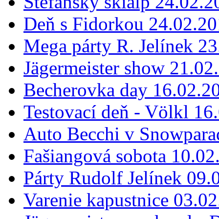
Štefanský skialp 24.02.2
Deň s Fidorkou 24.02.2
Mega párty R. Jelínek 2
Jägermeister show 21.02
Becherovka day 16.02.2
Testovací deň - Völkl 16
Auto Becchi v Snowpara
Fašiangová sobota 10.02
Párty Rudolf Jelínek 09.
Varenie kapustnice 03.0