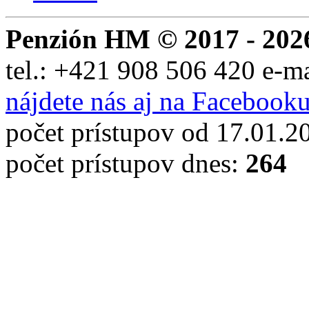
Penzión HM © 2017 - 202
tel.:
+421 908 506 420
e-m
nájdete nás aj na Facebook
počet prístupov od 17.01.2
počet prístupov dnes:
264