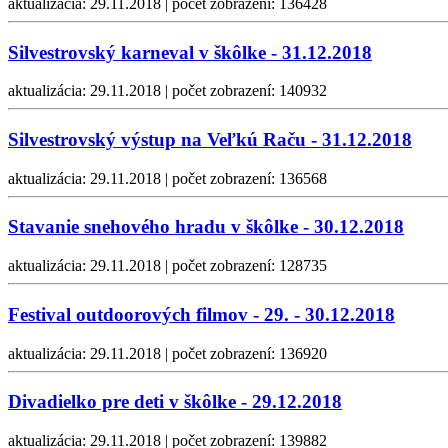
aktualizácia: 29.11.2018 | počet zobrazení: 136428
Silvestrovský karneval v škôlke - 31.12.2018
aktualizácia: 29.11.2018 | počet zobrazení: 140932
Silvestrovský výstup na Veľkú Raču - 31.12.2018
aktualizácia: 29.11.2018 | počet zobrazení: 136568
Stavanie snehového hradu v škôlke - 30.12.2018
aktualizácia: 29.11.2018 | počet zobrazení: 128735
Festival outdoorových filmov - 29. - 30.12.2018
aktualizácia: 29.11.2018 | počet zobrazení: 136920
Divadielko pre deti v škôlke - 29.12.2018
aktualizácia: 29.11.2018 | počet zobrazení: 139882