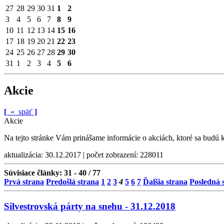
27
28
29
30
31
1
2
3
4
5
6
7
8
9
10
11
12
13
14
15
16
17
18
19
20
21
22
23
24
25
26
27
28
29
30
31
1
2
3
4
5
6
Akcie
[
«
späť
]
Akcie
Na tejto stránke Vám prinášame informácie o akciách, ktoré sa budú 
aktualizácia: 30.12.2017 | počet zobrazení: 228011
Súvisiace články:
31 - 40 / 77
Prvá strana
Predošlá strana
1
2
3
4
5
6
7
Ďalšia strana
Posledná 
Silvestrovská párty na snehu - 31.12.2018