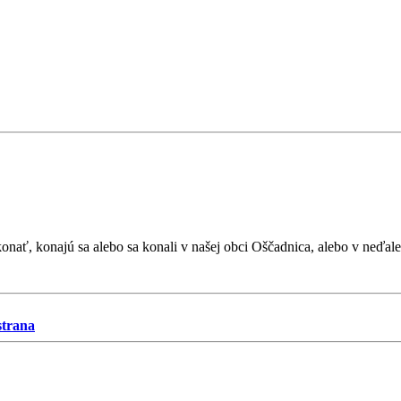
konať, konajú sa alebo sa konali v našej obci Oščadnica, alebo v neď
strana