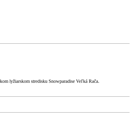
alekom lyžiarskom stredisku Snowparadise Veľká Rača.