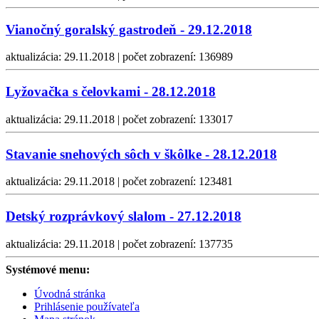
Vianočný goralský gastrodeň - 29.12.2018
aktualizácia: 29.11.2018 | počet zobrazení: 136989
Lyžovačka s čelovkami - 28.12.2018
aktualizácia: 29.11.2018 | počet zobrazení: 133017
Stavanie snehových sôch v škôlke - 28.12.2018
aktualizácia: 29.11.2018 | počet zobrazení: 123481
Detský rozprávkový slalom - 27.12.2018
aktualizácia: 29.11.2018 | počet zobrazení: 137735
Systémové menu:
Úvodná stránka
Prihlásenie používateľa