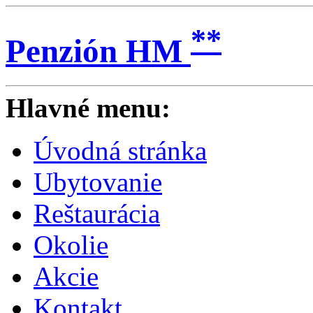
**
Penzión HM
Hlavné menu:
Úvodná stránka
Ubytovanie
Reštaurácia
Okolie
Akcie
Kontakt