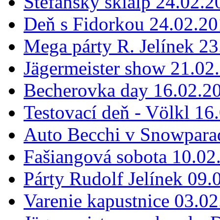
Štefanský skialp 24.02.2
Deň s Fidorkou 24.02.2
Mega párty R. Jelínek 2
Jägermeister show 21.02
Becherovka day 16.02.2
Testovací deň - Völkl 16
Auto Becchi v Snowpara
Fašiangová sobota 10.02
Párty Rudolf Jelínek 09.
Varenie kapustnice 03.0