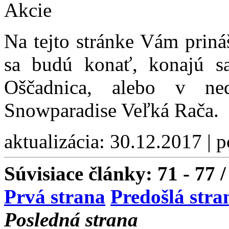
Akcie
Na tejto stránke Vám priná
sa budú konať, konajú sa
Oščadnica, alebo v neď
Snowparadise Veľká Rača.
aktualizácia: 30.12.2017 | 
Súvisiace články:
71 - 77 /
Prvá strana
Predošlá stra
Posledná strana