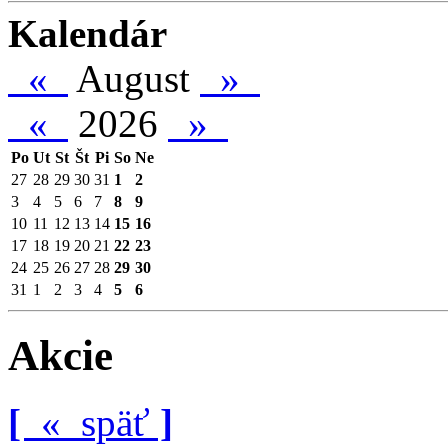
Kalendár
«
August
»
«
2026
»
Po
Ut
St
Št
Pi
So
Ne
27
28
29
30
31
1
2
3
4
5
6
7
8
9
10
11
12
13
14
15
16
17
18
19
20
21
22
23
24
25
26
27
28
29
30
31
1
2
3
4
5
6
Akcie
[
«
späť
]