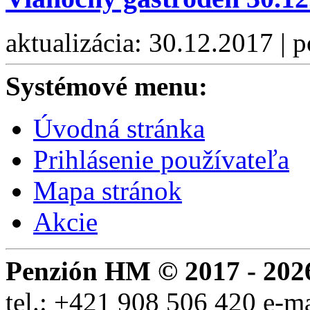
aktualizácia: 30.12.2017 | 
Systémové menu:
Úvodná stránka
Prihlásenie používateľa
Mapa stránok
Akcie
Penzión HM © 2017 - 202
tel.:
+421 908 506 420
e-m