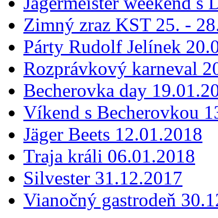
Jägermeister weekend s 
Zimný zraz KST 25. - 28
Párty Rudolf Jelínek 20.
Rozprávkový karneval 2
Becherovka day 19.01.2
Víkend s Becherovkou 13
Jäger Beets 12.01.2018
Traja králi 06.01.2018
Silvester 31.12.2017
Vianočný gastrodeň 30.1