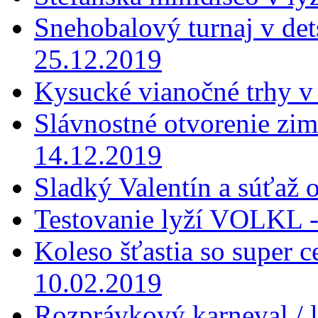
Snehobalový turnaj v dets
25.12.2019
Kysucké vianočné trhy v
Slávnostné otvorenie zi
14.12.2019
Sladký Valentín a súťaž 
Testovanie lyží VOLKL -
Koleso šťastia so super 
10.02.2019
Rozprávkový karneval / 