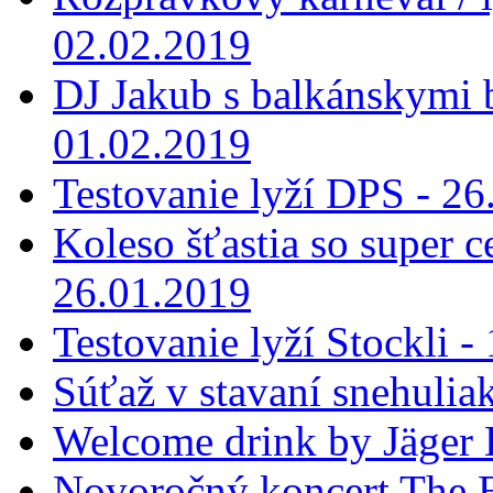
02.02.2019
DJ Jakub s balkánskymi 
01.02.2019
Testovanie lyží DPS - 26
Koleso šťastia so super 
26.01.2019
Testovanie lyží Stockli -
Súťaž v stavaní snehulia
Welcome drink by Jäger 
Novoročný koncert The B