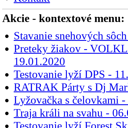
Akcie
- kontextové menu:
Stavanie snehových sôch 
Preteky žiakov - VOLKL 
19.01.2020
Testovanie lyží DPS - 11
RATRAK Párty s Dj Mar
Lyžovačka s čelovkami -
Traja králi na svahu - 06
Testovanie lyží Forest Sk